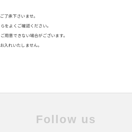
はご了承下さいませ。
ちらをよくご確認ください。
をご用意できない場合がございます。
はお入れいたしません。
Follow us