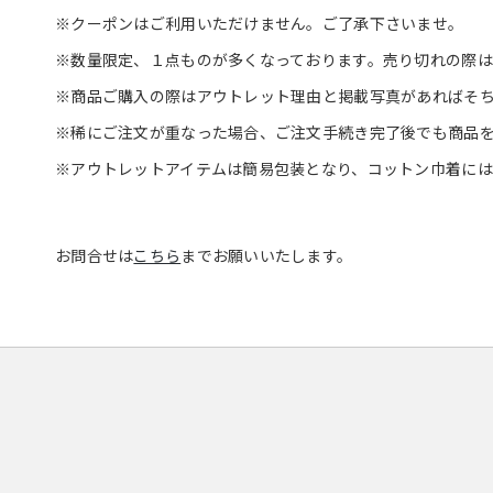
※クーポンはご利用いただけません。ご了承下さいませ。
※数量限定、１点ものが多くなっております。売り切れの際
※商品ご購入の際はアウトレット理由と掲載写真があればそ
※稀にご注文が重なった場合、ご注文手続き完了後でも商品
※アウトレットアイテムは簡易包装となり、コットン巾着に
お問合せは
こちら
までお願いいたします。