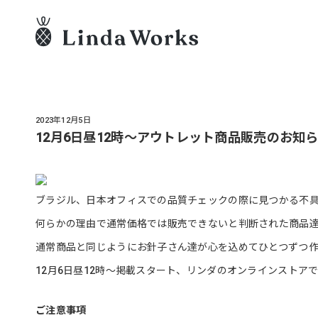
2023年12月5日
12月6日昼12時～アウトレット商品販売のお知
ブラジル、日本オフィスでの品質チェックの際に見つかる不
何らかの理由で通常価格では販売できないと判断された商品
通常商品と同じようにお針子さん達が心を込めてひとつずつ
12月6日昼12時～掲載スタート、リンダのオンラインストア
ご注意事項