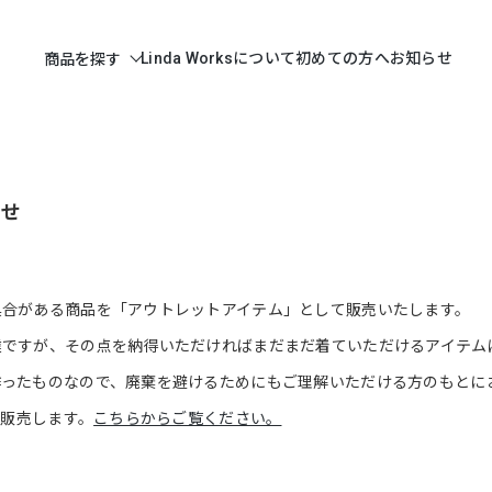
Linda Worksについて
初めての方へ
お知らせ
商品を探す
らせ
具合がある商品を「アウトレットアイテム」として販売いたします。
達ですが、その点を納得いただければまだまだ着ていただけるアイテム
作ったものなので、廃棄を避けるためにもご理解いただける方のもとに
で販売します。
こちらからご覧ください。