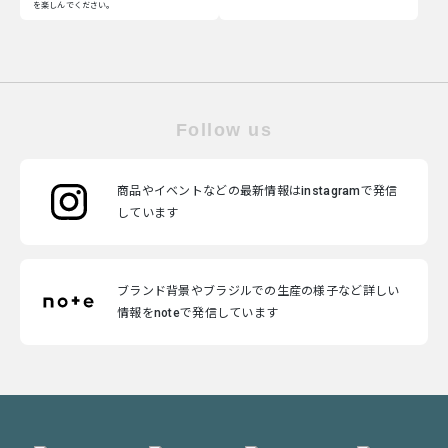
を楽しんでください。
Follow us
商品やイベントなどの最新情報はinstagramで発信
しています
ブランド背景やブラジルでの生産の様子など詳しい
情報をnoteで発信しています