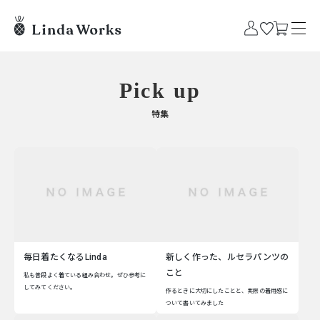
Pick up
特集
毎日着たくなるLinda
新しく作った、ルセラパンツの
こと
私も普段よく着ている組み合わせ。ぜひ参考に
してみてください。
作るときに大切にしたことと、実際の着用感に
ついて書いてみました