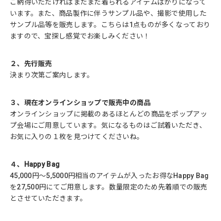
ご納得いただければまだまだ着られるアイテムばかりになって
います。また、商品製作に伴うサンプル品や、撮影で使用した
サンプル品等を販売します。こちらは1点ものが多くなっており
ますので、宝探し感覚でお楽しみください！
２、先行販売
決まり次第ご案内します。
３、現在オンラインショップで販売中の商品
オンラインショップに掲載のあるほとんどの商品をポップアッ
プ会場にご用意しています。気になるものはご試着いただき、
お気に入りの１枚を見つけてくださいね。
４、Happy Bag
45,000円～5,5000円相当のアイテムが入ったお得なHappy Bag
を27,500円にてご用意します。数量限定のため先着順での販売
とさせていただきます。