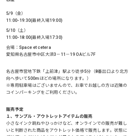
5/9（金）
11:00-19:30(最終入場19:00)
5/10（土）
11:00-18:00(最終入場17:30)
会場：Space et cetera
愛知県名古屋市中区大須3－11－19 OAビル7F
名古屋市営地下鉄「上前津」駅より徒歩5分（8番出口より北方
向へ歩いて500mほどの場所になります。）
※専用駐車場はございませんので、お車でお越しの方は近隣の
コインパーキングをご利用ください。
販売予定
１、サンプル・アウトレットアイテムの販売
小さなインク跳ねやひっかけなど、オンラインでの販売が難し
いと判断された商品をアウトレット価格で販売します。状態に