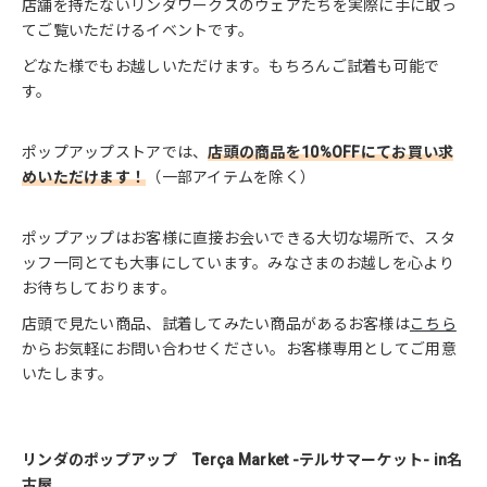
店舗を持たないリンダワークスのウェアたちを実際に手に取っ
てご覧いただけるイベントです。
どなた様でもお越しいただけます。もちろんご試着も可能で
す。
ポップアップストアでは、
店頭の商品を10%OFFにてお買い求
めいただけます！
（一部アイテムを除く）
ポップアップはお客様に直接お会いできる大切な場所で、スタ
ッフ一同とても大事にしています。みなさまのお越しを心より
お待ちしております。
店頭で見たい商品、試着してみたい商品があるお客様は
こちら
からお気軽にお問い合わせください。お客様専用としてご用意
いたします。
リンダのポップアップ Terça Market -テルサマーケット- in名
古屋