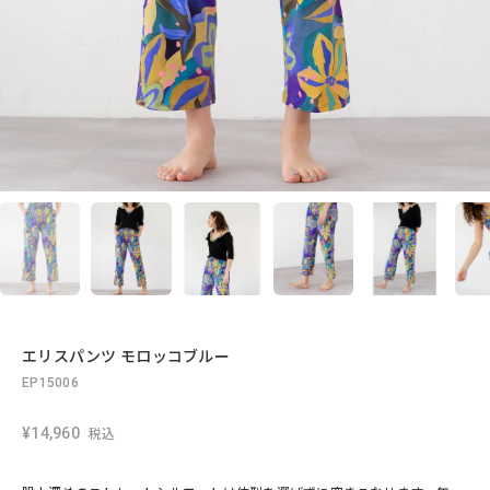
エリスパンツ モロッコブルー
EP15006
¥14,960
税込