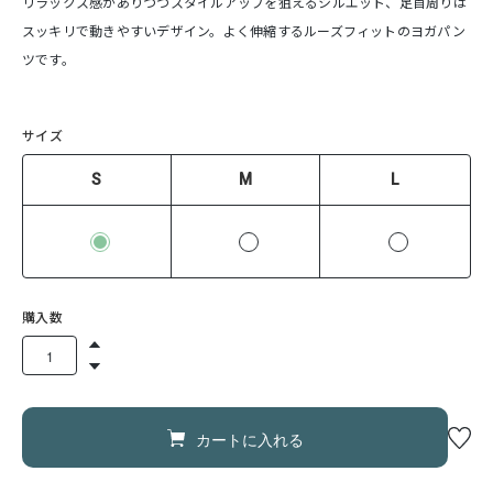
リラックス感がありつつスタイルアップを狙えるシルエット、足首周りは
スッキリで動きやすいデザイン。よく伸縮するルーズフィットのヨガパン
ツです。
サイズ
S
M
L
購入数
カートに入れる