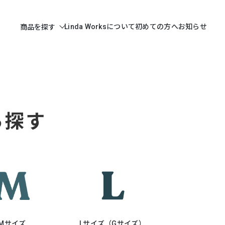
Linda Worksについて
初めての方へ
お知らせ
商品を探す
ら探す
Mサイズ
Lサイズ（Gサイズ）