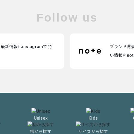
Follow us
新情報はinstagramで発
ブランド背
い情報をno
Unisex
Kids
柄から探す
サイズから探す