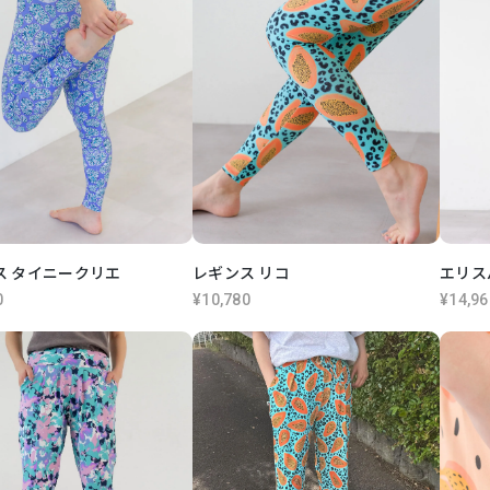
ス タイニークリエ
レギンス リコ
エリス
0
¥10,780
¥14,96