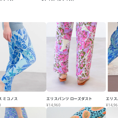
ス ミコノス
エリスパンツ ローズダスト
エリス
0
¥14,960
¥14,96