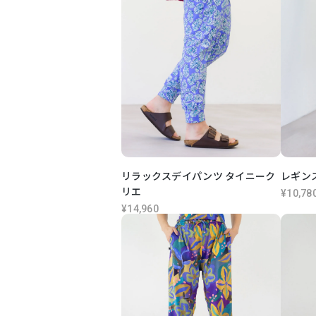
リラックスデイパンツ タイニーク
レギン
リエ
¥10,78
¥14,960