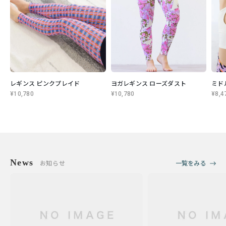
レギンス ピンクプレイド
ヨガレギンス ローズダスト
ミド
¥10,780
¥10,780
¥8,4
News
お知らせ
一覧をみる