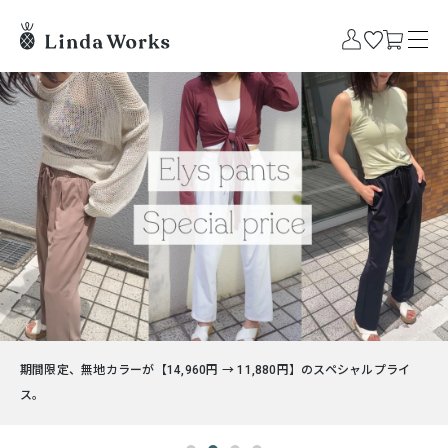
】のスペシャルプライ
太陽が似合う、トロピカルプリント。7月28日夜9時